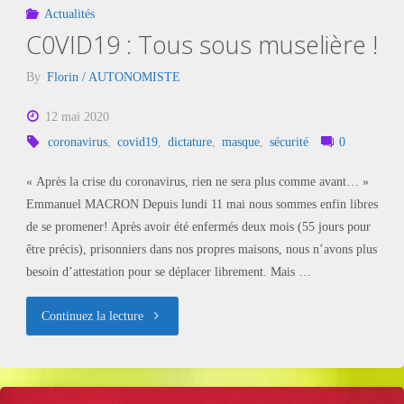
Actualités
C0VID19 : Tous sous muselière !
By
Florin / AUTONOMISTE
12 mai 2020
coronavirus
,
covid19
,
dictature
,
masque
,
sécurité
0
« Après la crise du coronavirus, rien ne sera plus comme avant… »
Emmanuel MACRON Depuis lundi 11 mai nous sommes enfin libres
de se promener! Après avoir été enfermés deux mois (55 jours pour
être précis), prisonniers dans nos propres maisons, nous n’avons plus
besoin d’attestation pour se déplacer librement. Mais …
"C0VID19
Continuez la lecture
:
Tous