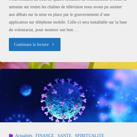
semaine sur toutes les chaînes de télévision nous avons pu assister
aux débats sur la mise en place par le gouvernement d’une
application sur téléphone mobile. Celle-ci sera installable sur la base
du volontariat, pour montrer son bon …
"COVID19
Continuez la lecture
:
la
dictature
en
marche
!"
Actualités
,
FINANCE
,
SANTE
,
SPIRITUALITE