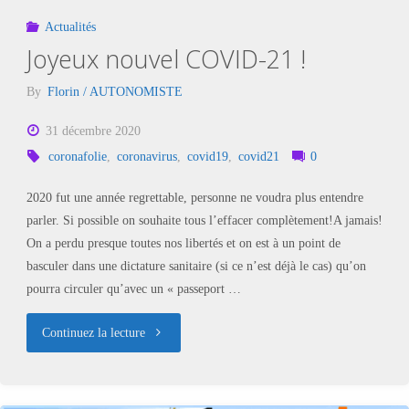
Actualités
Joyeux nouvel COVID-21 !
By
Florin / AUTONOMISTE
31 décembre 2020
coronafolie
,
coronavirus
,
covid19
,
covid21
0
2020 fut une année regrettable, personne ne voudra plus entendre
parler. Si possible on souhaite tous l’effacer complètement!A jamais!
On a perdu presque toutes nos libertés et on est à un point de
basculer dans une dictature sanitaire (si ce n’est déjà le cas) qu’on
pourra circuler qu’avec un « passeport …
"Joyeux
Continuez la lecture
nouvel