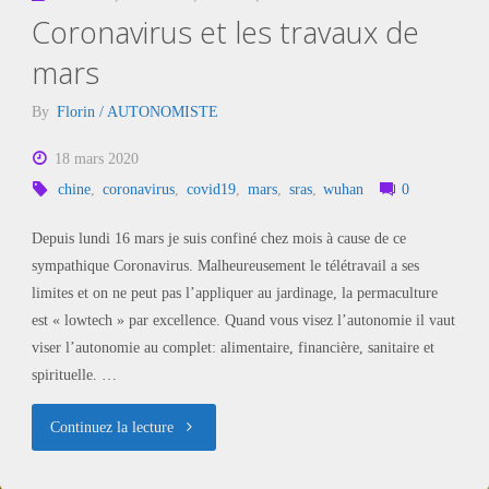
Coronavirus et les travaux de
mars
By
Florin / AUTONOMISTE
18 mars 2020
chine
,
coronavirus
,
covid19
,
mars
,
sras
,
wuhan
0
Depuis lundi 16 mars je suis confiné chez mois à cause de ce
sympathique Coronavirus. Malheureusement le télétravail a ses
limites et on ne peut pas l’appliquer au jardinage, la permaculture
est « lowtech » par excellence. Quand vous visez l’autonomie il vaut
viser l’autonomie au complet: alimentaire, financière, sanitaire et
spirituelle. …
"Coronavirus
Continuez la lecture
et