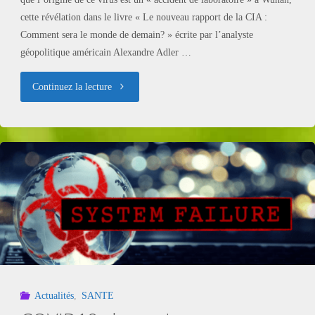
cette révélation dans le livre « Le nouveau rapport de la CIA :
Comment sera le monde de demain? » écrite par l’analyste
géopolitique américain Alexandre Adler …
"COVID19
Continuez la lecture
:
la
pandémie
était
prévue
?!"
Actualités
,
SANTE