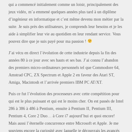
qui a commencé initialement comme un loisir, principalement des
jeux vidéo, m’a emmené quelques années plus tard à un diplôme
d’ingénieur en informatique et c’est même devenu mon métier par la
suite. Je suis près des utilisateurs, je comprends leur besoins et je les
aide à simplifier leur vie au quotidien en leur rendant service. Vous
pouvez dire que je suis payé pour ma passion !
J’ai vécu en direct l’évolution de cette industrie depuis la fin des
années 80 à ce jour avec ses hauts et ses bas. J’ai connu l’abandon
des premiers micro-ordinateurs personnels tel que Commodore 64,
Amstrad CPC, ZX Spectrum et Apple 2 en faveur des Atari ST,
Amiga, Macintosh et l’arrivée premiers IBM PC AT/XT.
Puis ce fut l’évolution des processeurs avec cette compétition pour
qui est le plus puissant et qui est le moins cher. On est passés de Intel
286 à 386 à 486 à Pentium, ensuite à Pentium II, Pentium III,
Pentium 4, Core 2 Duo… à Core i7 aujourd’hui et quoi encore!
Mais aussi l’éternelle concurrence entre Microsoft et Apple. Je me
souviens encore la curiosité avec laquelle je découvrais les avancés