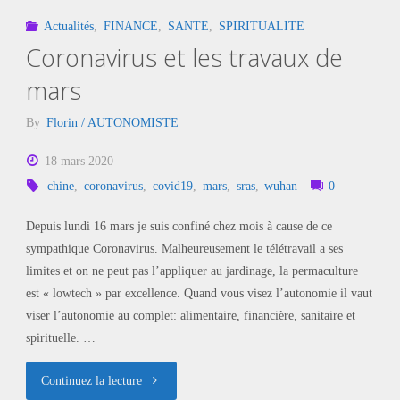
Actualités
,
FINANCE
,
SANTE
,
SPIRITUALITE
Coronavirus et les travaux de
mars
By
Florin / AUTONOMISTE
18 mars 2020
chine
,
coronavirus
,
covid19
,
mars
,
sras
,
wuhan
0
Depuis lundi 16 mars je suis confiné chez mois à cause de ce
sympathique Coronavirus. Malheureusement le télétravail a ses
limites et on ne peut pas l’appliquer au jardinage, la permaculture
est « lowtech » par excellence. Quand vous visez l’autonomie il vaut
viser l’autonomie au complet: alimentaire, financière, sanitaire et
spirituelle. …
"Coronavirus
Continuez la lecture