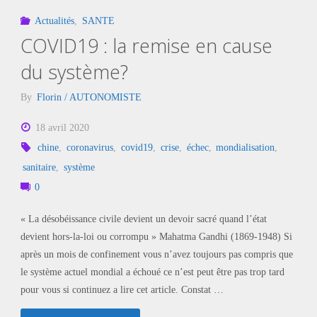
Actualités
,
SANTE
COVID19 : la remise en cause
du système?
By
Florin / AUTONOMISTE
18 avril 2020
chine
,
coronavirus
,
covid19
,
crise
,
échec
,
mondialisation
,
sanitaire
,
système
0
« La désobéissance civile devient un devoir sacré quand l’état
devient hors-la-loi ou corrompu » Mahatma Gandhi (1869-1948) Si
après un mois de confinement vous n’avez toujours pas compris que
le système actuel mondial a échoué ce n’est peut être pas trop tard
pour vous si continuez a lire cet article. Constat …