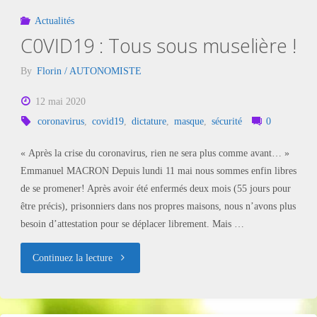
Actualités
C0VID19 : Tous sous muselière !
By
Florin / AUTONOMISTE
12 mai 2020
coronavirus
,
covid19
,
dictature
,
masque
,
sécurité
0
« Après la crise du coronavirus, rien ne sera plus comme avant… »
Emmanuel MACRON Depuis lundi 11 mai nous sommes enfin libres
de se promener! Après avoir été enfermés deux mois (55 jours pour
être précis), prisonniers dans nos propres maisons, nous n’avons plus
besoin d’attestation pour se déplacer librement. Mais …
"C0VID19
Continuez la lecture
: