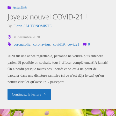
Actualités
Joyeux nouvel COVID-21 !
By
Florin / AUTONOMISTE
31 décembre 2020
coronafolie
,
coronavirus
,
covid19
,
covid21
0
2020 fut une année regrettable, personne ne voudra plus entendre
parler. Si possible on souhaite tous l’effacer complètement!A jamais!
On a perdu presque toutes nos libertés et on est à un point de
basculer dans une dictature sanitaire (si ce n’est déjà le cas) qu’on
pourra circuler qu’avec un « passeport …
"Joyeux
Continuez la lecture
nouvel