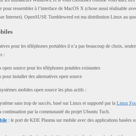
er pour ressembler à l’interface de MacOS X (chose aussi réalisable av
 sur Internet). OpenSUSE Tumbleweed est ma distribution Linux au quo
biles
tives pour les téléphones portables il n’a pas beaucoup de choix, seul
s :
 open source pour les téléphones potables existantes
s pour installer des alternatives open source
 systèmes mobiles open source les plus actifs :
système sans trop de succès, basé sur Linux et supporté par la
Linux Fo
la continuation par la communauté du projet Ubuntu Tuch.
ile
: le port de KDE Plasma sur mobile avec des applications basées s