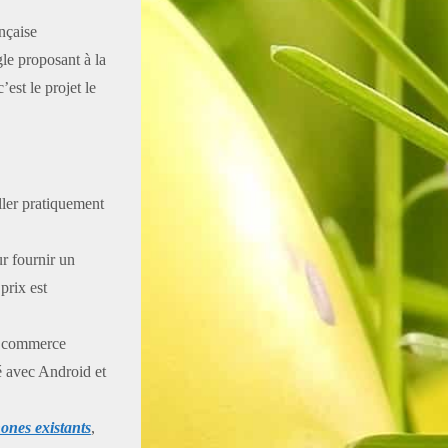
ançaise
e proposant à la
est le projet le
ler pratiquement
r fournir un
prix est
le commerce
lé avec Android et
ones existants
,