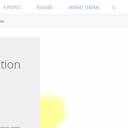
A PROPOS
YOUTUBE
UPDRAFT CENTRAL
SEARCH
sés
ation
antage notre