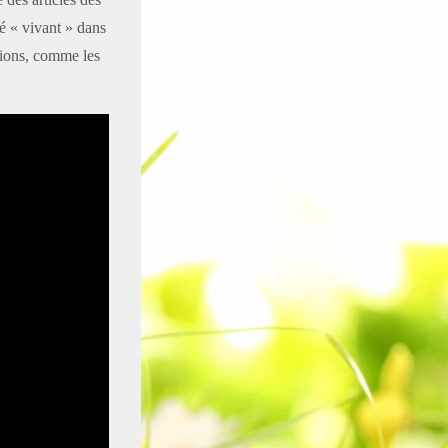
té « vivant » dans
tions, comme les