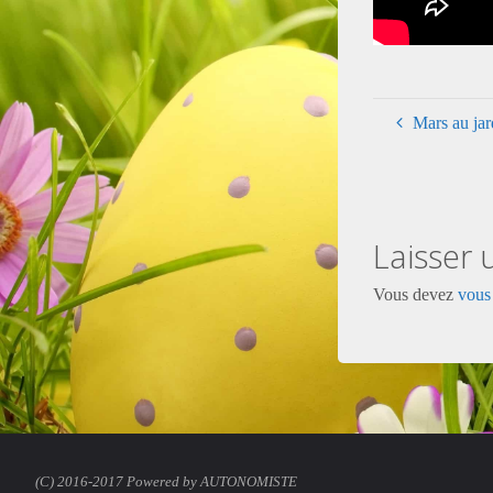
Mars au jar
Laisser
Vous devez
vous
(C) 2016-2017 Powered by AUTONOMISTE