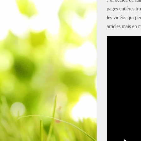
pages entières tr
les vidéos qui p
articles mais en m