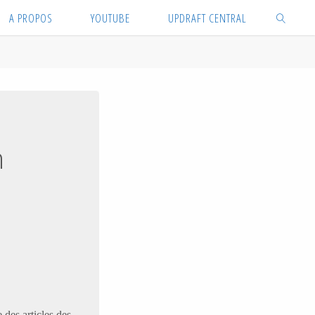
A PROPOS
YOUTUBE
UPDRAFT CENTRAL
SEARCH
n
 des articles des