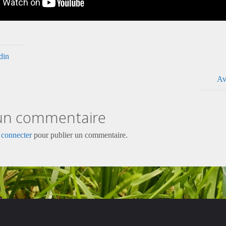
din
Av
 un commentaire
 connecter
pour publier un commentaire.