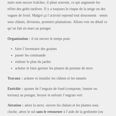
nuits sont encore fraîches, il pleut souvent, ce qui augmente les
effets des gelés tardives. Il y a toujours le risque de la neige ou des
vagues de froid. Malgré ça l’activité reprend tout doucement : semis
sous châssis, divisions, premiers plantations. Allons voir en détail ce
qu’on fait en mars au potager.
Organisation :
il est encore le temps pour:
faire l’inventaire des graines
passer les commande
réaliser le plan du jardin
acheter et faire germer les plantes de pomme de terre
Travaux :
acheter et installer les châssis et les tunnels
Enrichir :
ajouter de l’engrais de fond (composte, fumier ou
terreau) au potager, broyer et enfouir l’engrais vert
Aération :
aérez la serre, ouvrez les châssis et les plantes sous
cloche, aérez le sol
sans le retourner
à l’aide de la grelinette (ou