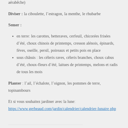
aérabêche)
Diviser
:
la ciboulette, l’estragon, la menthe, le rhubarbe
Semer :
en terre: les carottes, betteraves, cerfeuil, chicorées frisées
d’été, choux chinois de printemps, cresson alénois, épinards,
fèves, oseille, persil, poireaux et petits pois en place
sous châssis : les céleris raves, céleris branches, choux cabus
d’été, choux-fleurs d’été, laitues de printemps, melons et radis
de tous les mois
Planter
: l’ail, l’échalote, l’oignon, les pommes de terre,
topinambours
Et si vous souhaitez jardiner avec la lune:
https://www.gerbeaud.com/jardin/calendrier/calendrier-lunaire.php