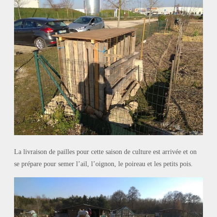
La livraison de pailles pour cette saison de culture est arrivée et on
se prépare pour semer l’ail, l’oignon, le poireau et les petits pois.