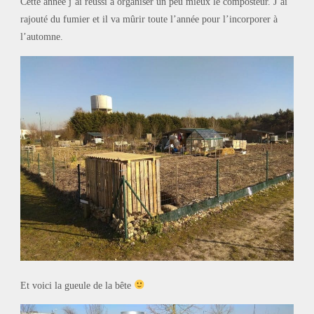
Cette année j’ai réussi à organiser un peu mieux le composteur. J’ai
rajouté du fumier et il va mûrir toute l’année pour l’incorporer à
l’automne.
Et voici la gueule de la bête