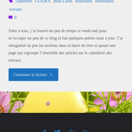
calendrier
,
GUIDES
,
mise à jour
,
nouveauté
,
nouveautés
,
travaux
0
Salut à tous, j’ai trouvé un peu de temps ce week-end pour
m’occuper un peu de ce blog et fait quelques petites mise à jour. J’ai
réorganisé un peu les sections dans la barre de titre et ajouté une
page qui regroupe l’ensemble des articles sur le calendrier des
travaux …
"Une
Continuez la lecture
petite
mise
à
jour"