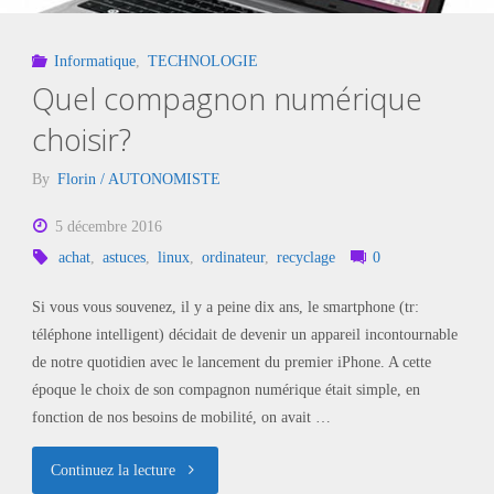
Informatique
,
TECHNOLOGIE
Quel compagnon numérique
choisir?
By
Florin / AUTONOMISTE
5 décembre 2016
achat
,
astuces
,
linux
,
ordinateur
,
recyclage
0
Si vous vous souvenez, il y a peine dix ans, le smartphone (tr:
téléphone intelligent) décidait de devenir un appareil incontournable
de notre quotidien avec le lancement du premier iPhone. A cette
époque le choix de son compagnon numérique était simple, en
fonction de nos besoins de mobilité, on avait …
"Quel
Continuez la lecture