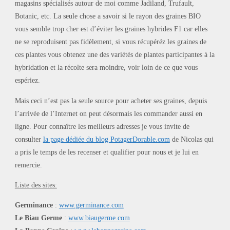
magasins spécialisés autour de moi comme Jadiland, Trufault,
Botanic, etc. La seule chose a savoir si le rayon des graines BIO
vous semble trop cher est d’éviter les graines hybrides F1 car elles
ne se reproduisent pas fidèlement, si vous récupéréz les graines de
ces plantes vous obtenez une des variétés de plantes participantes à la
hybridation et la récolte sera moindre, voir loin de ce que vous
espériez.
Mais ceci n’est pas la seule source pour acheter ses graines, depuis
l’arrivée de l’Internet on peut désormais les commander aussi en
ligne. Pour connaître les meilleurs adresses je vous invite de
consulter
la page dédiée du blog PotagerDorable.com
de Nicolas qui
a pris le temps de les recenser et qualifier pour nous et je lui en
remercie.
Liste des sites:
Germinance
:
www.germinance.com
Le Biau Germe
:
www.biaugerme.com