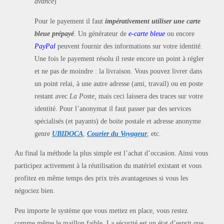
avancé
)
Pour le payement il faut
impérativement utiliser une carte
bleue prépayé
. Un générateur de
e-carte bleue
ou encore
PayPal
peuvent fournir des informations sur votre identité.
Une fois le payement résolu il reste encore un point à régler
et ne pas de moindre : la livraison. Vous pouvez livrer dans
un point relai, à une autre adresse (ami, travail) ou en poste
restant avec
La Poste,
mais ceci laissera des traces sur votre
identité. Pour l’anonymat il faut passer par des services
spécialisés (et payants) de boite postale et adresse anonyme
genre
UBIDOCA
,
Courier du Voyageur
, etc.
Au final la méthode la plus simple est l’achat d’occasion. Ainsi vous
participez activement à la réutilisation du matériel existant et vous
profitez en même temps des prix très avantageuses si vous les
négociez bien.
Peu importe le système que vous mettez en place, vous restez
comme même le maillon faible. La sécurité est un état d’esprit que