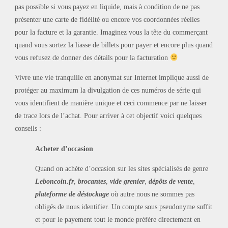
pas possible si vous payez en liquide, mais à condition de ne pas
présenter une carte de fidélité ou encore vos coordonnées réelles
pour la facture et la garantie. Imaginez vous la tête du commerçant
quand vous sortez la liasse de billets pour payer et encore plus quand
vous refusez de donner des détails pour la facturation
Vivre une vie tranquille en anonymat sur Internet implique aussi de
protéger au maximum la divulgation de ces numéros de série qui
vous identifient de manière unique et ceci commence par ne laisser
de trace lors de l’achat. Pour arriver à cet objectif voici quelques
conseils :
Acheter d’occasion
Quand on achète d’occasion sur les sites spécialisés de genre
Leboncoin.fr
,
brocantes
,
vide grenier
,
dépôts de vente
,
plateforme de déstockage
où autre nous ne sommes pas
obligés de nous identifier. Un compte sous pseudonyme suffit
et pour le payement tout le monde préfère directement en